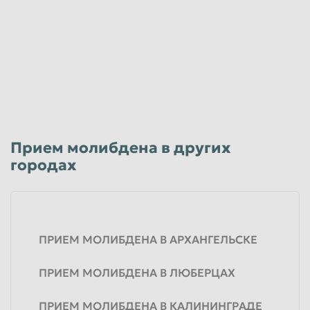
Лом медноникелиевых сплавов (МНЖ)
306
руб/кг
Юридические лица
Лом латуни
280
руб/кг
Юридические лица
Прием молибдена в других
Лом латуни кусок
городах
288
руб/кг
Юридические лица
ПРИЕМ МОЛИБДЕНА В АРХАНГЕЛЬСКЕ
ПРИЕМ МОЛИБДЕНА В ЛЮБЕРЦАХ
ПРИЕМ МОЛИБДЕНА В КАЛИНИНГРАДЕ