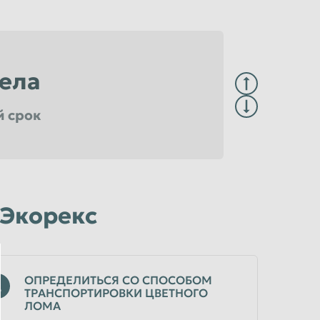
ела
й срок
достоверяющем центре
е
 Экорекс
ОПРЕДЕЛИТЬСЯ СО СПОСОБОМ
2
ТРАНСПОРТИРОВКИ ЦВЕТНОГО
ЛОМА