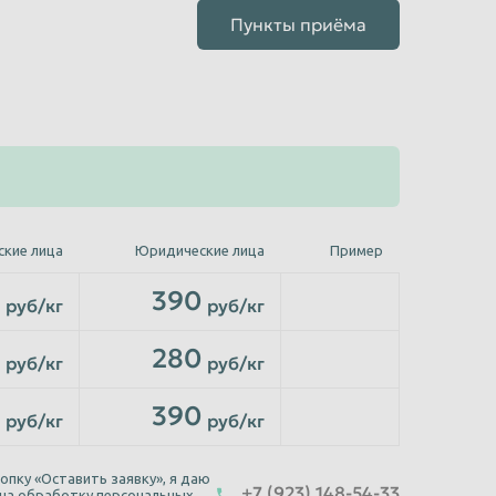
Пункты приёма
ские лица
Юридические лица
Пример
390
руб/кг
руб/кг
280
руб/кг
руб/кг
390
руб/кг
руб/кг
опку «Оставить заявку», я даю
+7 (923) 148-54-33
 на обработку персональных