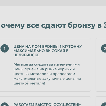
Уфа
Чебоксары
Чита
очему все сдают бронзу в 
Энгельс
Ярославль
ЦЕНА НА ЛОМ БРОНЗЫ 1 КГ/ТОННУ
1
МАКСИМАЛЬНО ВЫСОКАЯ В
ЧЕЛЯБИНСКЕ
Мы всегда следим за изменениями
цены приема на рынке черных и
цветных металлов и предлагаем
максимальные закупочные цены на
цветной металл!
РАБОТАЕМ БЫСТРО! ОСУЩЕСТВИМ