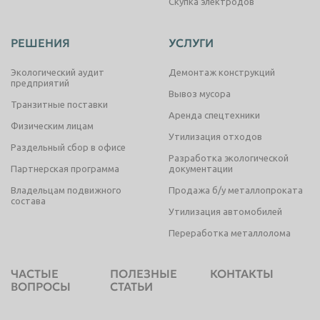
Скупка электродов
РЕШЕНИЯ
УСЛУГИ
Экологический аудит
Демонтаж конструкций
предприятий
Вывоз мусора
Транзитные поставки
Аренда спецтехники
Физическим лицам
Утилизация отходов
Раздельный сбор в офисе
Разработка экологической
Партнерская программа
документации
Владельцам подвижного
Продажа б/у металлопроката
состава
Утилизация автомобилей
Переработка металлолома
ЧАСТЫЕ
ПОЛЕЗНЫЕ
КОНТАКТЫ
ВОПРОСЫ
СТАТЬИ