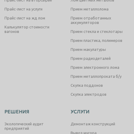
Прайс-лист на услуги
Прием металлолома
Прайс-лист на жд лом
Прием отработанных
аккумуляторов
Калькулятор стоимости
вагонов
Прием стекла и стеклотары
Прием пластика, полимеров
Прием макулатуры
Прием радиодеталей
Прием электронного лома
Прием металлопроката б/у
Скупка поддонов
Скупка электродов
РЕШЕНИЯ
УСЛУГИ
Экологический аудит
Демонтаж конструкций
предприятий
Вывоз мусора