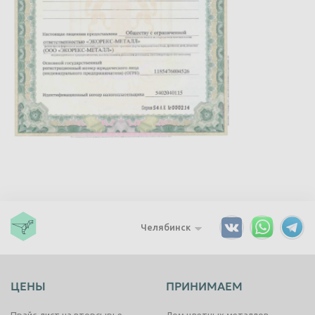
Челябинск
ЦЕНЫ
ПРИНИМАЕМ
Прайс-лист на вторсырье
Лом цветных металлов