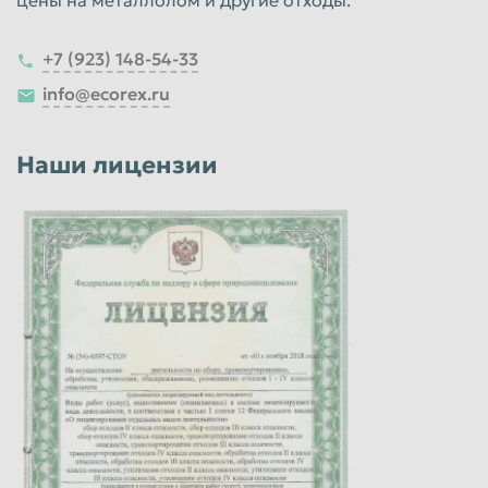
+7 (923) 148-54-33
info@ecorex.ru
Наши лицензии