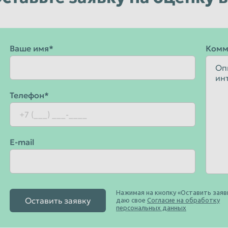
Уфа
Чебоксары
Чита
Ваше имя*
Комм
Энгельс
Ярославль
Телефон*
E-mail
Нажимая на кнопку «Оставить заявк
Оставить заявку
даю свое
Согласие на обработку
персональных данных