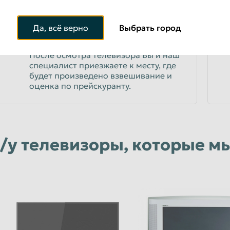
Да, всё верно
Выбрать город
ПРОЙТИ ПРОЦЕДУРУ ОЦЕНКИ
3
После осмотра телевизора Вы и наш
специалист приезжаете к месту, где
будет произведено взвешивание и
оценка по прейскуранту.
/у телевизоры, которые м