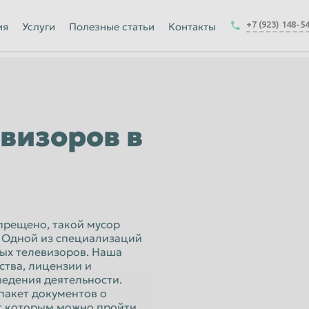
Йошкар-Ола
+7 (923) 148-5
ия
Услуги
Полезные статьи
Контакты
Калуга
Керчь
-на-Амуре
Королёв
Краснодар
визоров в
Курск
Магнитогорск
Москва
Набережные Челны
прещено, такой мусор
 Одной из специализаций
ск
Нижнекамск
рых телевизоров. Наша
ства, лицензии и
Новокузнецк
едения деятельности.
Новочеркасск
пакет документов о
 с которым можно пройти