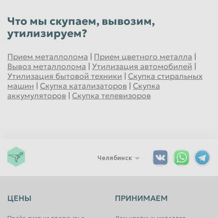
Что мы скупаем, вывозим,
утилизируем?
Прием металлолома
|
Прием цветного металла
|
Вывоз металлолома
|
Утилизация автомобилей
|
Утилизация бытовой техники
|
Скупка стиральных
машин
|
Скупка катализаторов
|
Скупка
аккумуляторов
|
Скупка телевизоров
Челябинск
ЦЕНЫ
ПРИНИМАЕМ