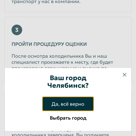
транспорт у нас в компании.
3
ПРОЙТИ ПРОЦЕДУРУ ОЦЕНКИ
После осмотра холодильника Вы и наш
специалист проезжаете к месту, где будет
произведено взвешивание и оценка по
прейскуранту.
Ваш город
Челябинск?
4
Да, всё верно
ПОЛУЧИТЬ СВОИ ДЕНЬГИ
Выбрать город
После того как процедура приема
холодильника завершена, Вы получаете